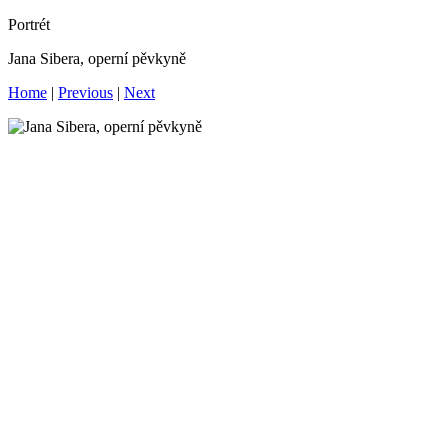
Portrét
Jana Sibera, operní pěvkyně
Home
|
Previous
|
Next