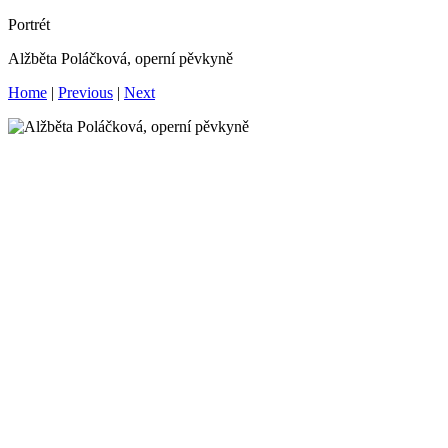
Portrét
Alžběta Poláčková, operní pěvkyně
Home
|
Previous
|
Next